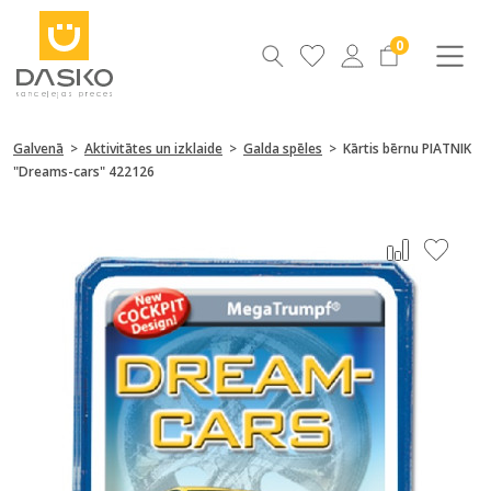
0
Galvenā
>
Aktivitātes un izklaide
>
Galda spēles
>
Kārtis bērnu PIATNIK
"Dreams-cars" 422126