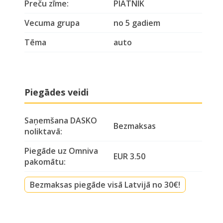
Preču zīme:
PIATNIK
Vecuma grupa
no 5 gadiem
Tēma
auto
Piegādes veidi
Saņemšana DASKO
Bezmaksas
noliktavā:
Piegāde uz Omniva
EUR 3.50
pakomātu:
Bezmaksas piegāde visā Latvijā no 30€!