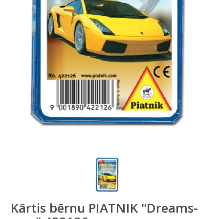
Kārtis bērnu PIATNIK "Dreams-