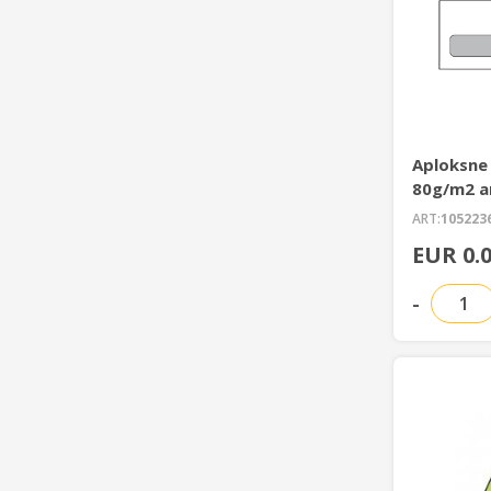
Aploksne
80g/m2 ar
ART:
105223
EUR 0.
-