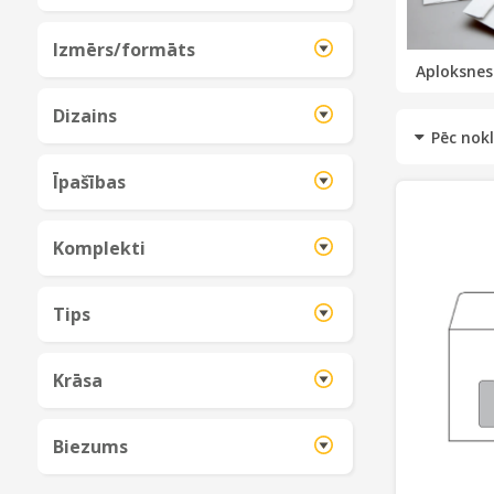
Izmērs/formāts
Aploksnes
Dizains
Īpašības
Komplekti
Tips
Krāsa
Biezums