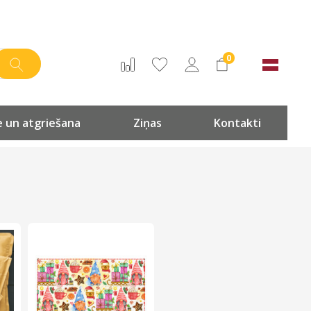
0
 un atgriešana
Ziņas
Kontakti