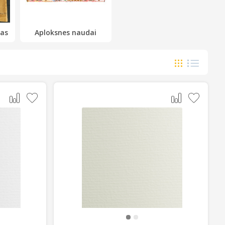
tas
Aploksnes naudai