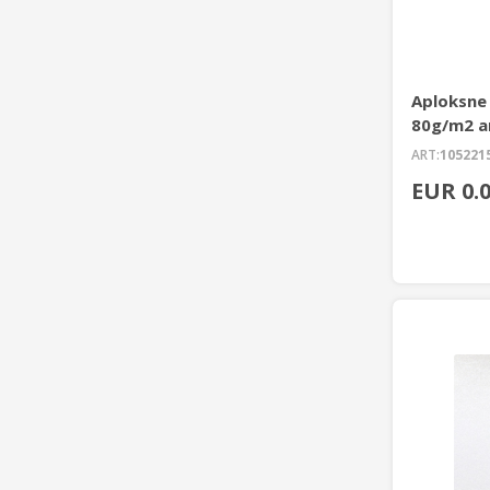
Aploksne
80g/m2 ar
ART:
105221
EUR 0.