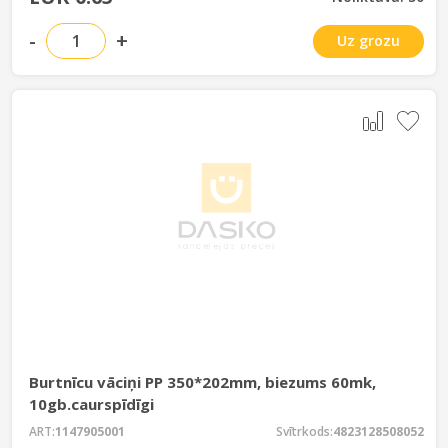
-
+
Uz grozu
Burtnīcu vāciņi PP 350*202mm, biezums 60mk,
10gb.caurspīdīgi
ART:
1147905001
Svītrkods:
4823128508052