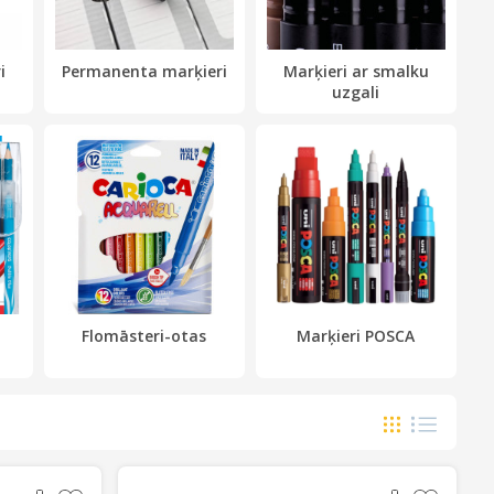
i
Permanenta marķieri
Marķieri ar smalku
uzgali
Flomāsteri-otas
Marķieri POSCA