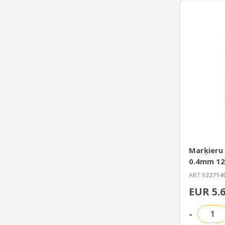
Marķieru
0.4mm 12
ART:
122714
EUR 5.
-