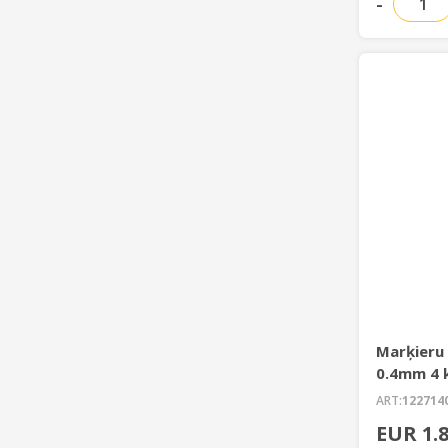
-
Marķieru
0.4mm 4 
ART:
122714
EUR 1.