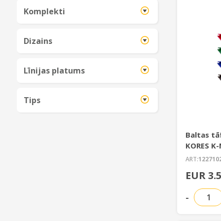
Komplekti
Dizains
Līnijas platums
Tips
Baltas tā
KORES K-
ART:
122710
EUR 3.
-