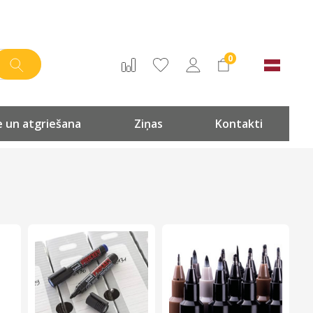
0
 un atgriešana
Ziņas
Kontakti