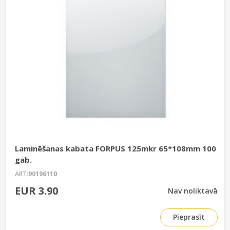
Laminēšanas kabata FORPUS 125mkr 65*108mm 100
gab.
ART:
90196110
EUR 3.90
Nav noliktavā
Pieprasīt