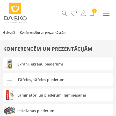
0
Galvenā
>
Konferencēm un prezentācijām
KONFERENCĒM UN PREZENTĀCIJĀM
Ekrāni, ekrānu piederumi
Tāfeles, tāfeles piederumi
Laminatori un piederumi laminēšanai
Iesiešanas piederumi