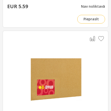
EUR 5.59
Nav noliktavā
Pieprasīt