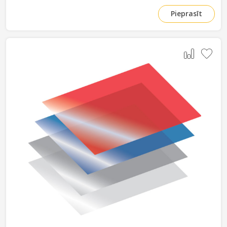
Pieprasīt