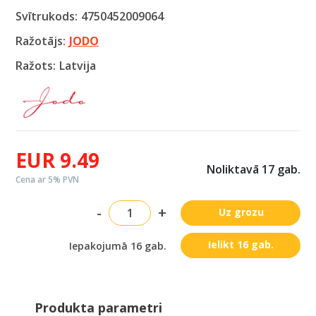
Svītrukods:
4750452009064
Ražotājs:
JODO
Ražots:
Latvija
EUR 9.49
Noliktavā 17 gab.
Cena ar 5% PVN
-
+
Uz grozu
Ielikt 16 gab.
Iepakojumā 16 gab.
Produkta parametri