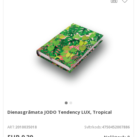
Dienasgrāmata JODO Tendency LUX, Tropical
ART:
2010035018
Svītrkods:
4750452007886