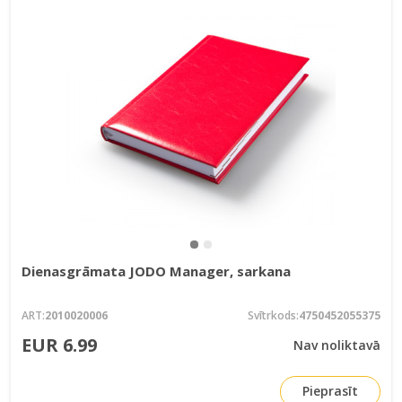
Dienasgrāmata JODO Manager, sarkana
ART:
2010020006
Svītrkods:
4750452055375
EUR 6.99
Nav noliktavā
Pieprasīt