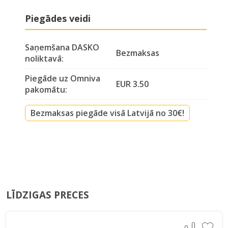
Piegādes veidi
Saņemšana DASKO
Bezmaksas
noliktavā:
Piegāde uz Omniva
EUR 3.50
pakomātu:
Bezmaksas piegāde visā Latvijā no 30€!
LĪDZIGAS PRECES