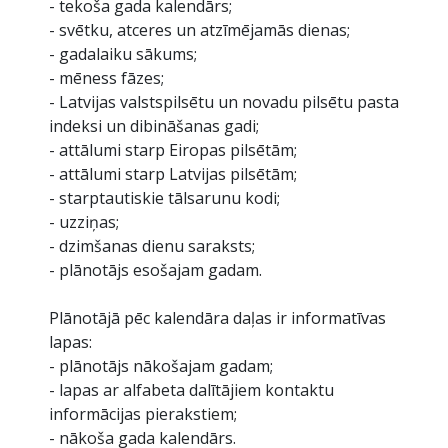
- tekoša gada kalendārs;
- svētku, atceres un atzīmējamās dienas;
- gadalaiku sākums;
- mēness fāzes;
- Latvijas valstspilsētu un novadu pilsētu pasta
indeksi un dibināšanas gadi;
- attālumi starp Eiropas pilsētām;
- attālumi starp Latvijas pilsētām;
- starptautiskie tālsarunu kodi;
- uzziņas;
- dzimšanas dienu saraksts;
- plānotājs esošajam gadam.
Plānotājā pēc kalendāra daļas ir informatīvas
lapas:
- plānotājs nākošajam gadam;
- lapas ar alfabeta dalītājiem kontaktu
informācijas pierakstiem;
- nākoša gada kalendārs.