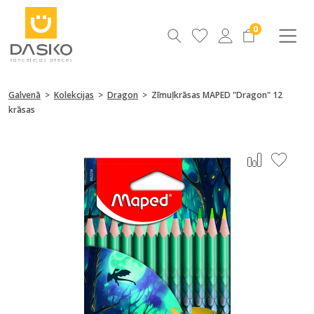
0
Galvenā
>
Kolekcijas
>
Dragon
>
Zīmuļkrāsas MAPED "Dragon" 12
krāsas