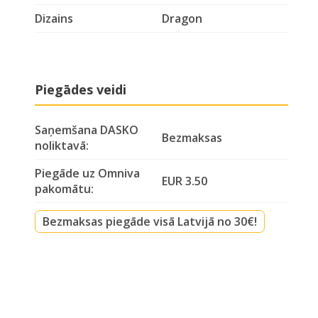
Dizains
Dragon
Piegādes veidi
Saņemšana DASKO
Bezmaksas
noliktavā:
Piegāde uz Omniva
EUR 3.50
pakomātu:
Bezmaksas piegāde visā Latvijā no 30€!