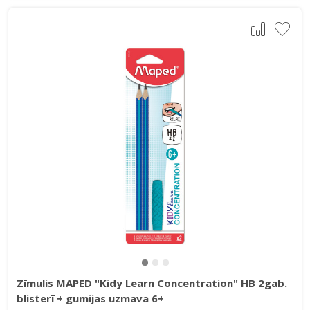
Zīmulis MAPED "Kidy Learn Concentration" HB 2gab.
blisterī + gumijas uzmava 6+