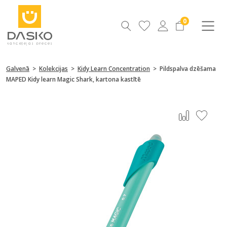
0
Galvenā
>
Kolekcijas
>
Kidy Learn Concentration
>
Pildspalva dzēšama
MAPED Kidy learn Magic Shark, kartona kastītē