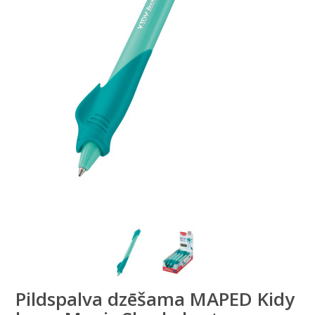
Pildspalva dzēšama MAPED Kidy