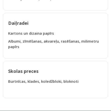
Daiļradei
Kartons un dizaina papīrs
Albumi, zīmēšanas, akvareļu, rasēšanas, milimetru
papīrs
Skolas preces
Burtnīcas, klades, koledžbloki, bloknoti