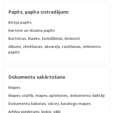
Papīrs, papīra izstradājumi
Biroja papīrs
Kartons un dizaina papīrs
Burtnīcas, klades, koledžbloki, bloknoti
Albumi, zīmēšanas, akvareļu, rasēšanas, milimetru
papīrs
Dokumentu sakārtošana
Mapes
Mapes-stūrīši, mapes-aploksnes, dokumentu dalītāji
Dokumentu kabatas, vāciņi, katalogu mapes
Arhīvu piederumi, boksi, vāki