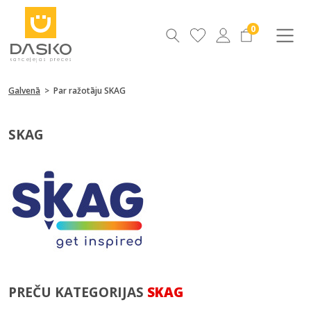
0
Galvenā
>
Par ražotāju SKAG
SKAG
PREČU KATEGORIJAS
SKAG