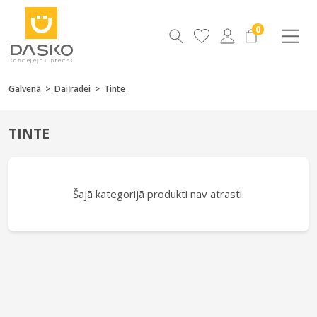
0
Galvenā
>
Daiļradei
>
Tinte
TINTE
Šajā kategorijā produkti nav atrasti.